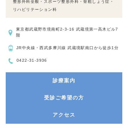
整形外科全般・スポーツ整形外科・骨粗しょう症・
リハビリテーション科
東京都武蔵野市境南町2-3-16 武蔵境第一高木ビル7
階
JR中央線・西武多摩川線 武蔵境駅南口から徒歩1分
0422-31-3936
診療案内
受診ご希望の方
アクセス