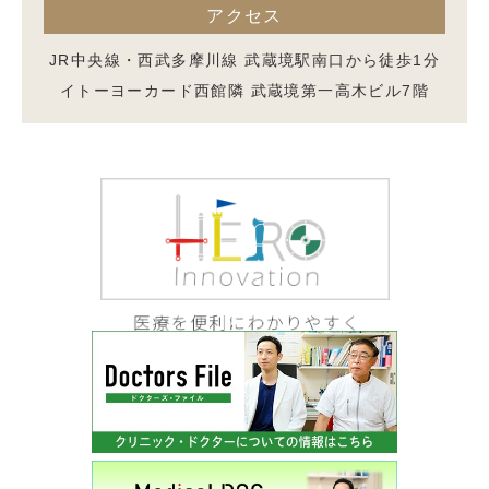
アクセス
JR中央線・西武多摩川線 武蔵境駅南口から徒歩1分
イトーヨーカード西館隣 武蔵境第一高木ビル7階