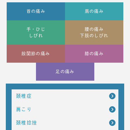
首の痛み
肩の痛み
手・ひじ
腰の痛み
しびれ
下肢のしびれ
股関節の痛み
膝の痛み
足の痛み
頚椎症
肩こり
頚椎捻挫