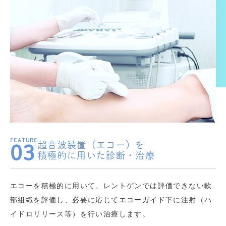
超音波装置（エコー）を
03
積極的に用いた診断・治療
エコーを積極的に用いて、レントゲンでは評価できない軟
部組織を評価し、必要に応じてエコーガイド下に注射（ハ
イドロリリース等）を行い治療します。