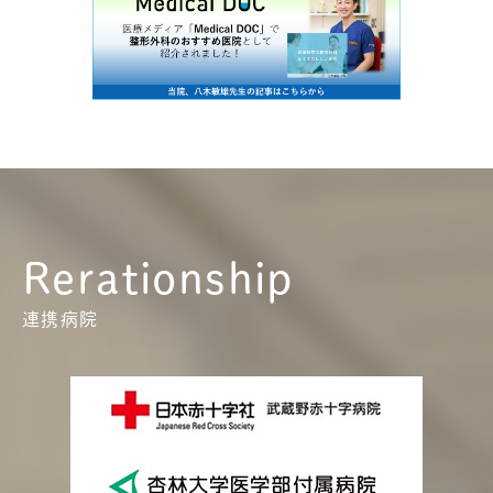
Rerationship
連携病院