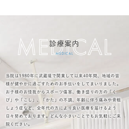
診療案内
MEDICAL
当院は1980年に武蔵境で開業して以来40年間、地域の皆
様が健やかに過ごすためのお手伝いをしてまいりました。
お子様のお怪我からスポーツ傷害、働き盛りの方の「く
び」や「こし」、「かた」の不調、年齢に伴う痛みや骨粗
しょう症など、
全年代の方により良い医療を届けるよう
日々努めております。どんな小さいことでもお気軽にご来
院ください。