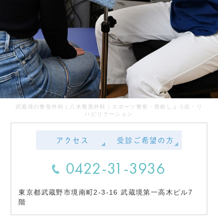
武蔵境の整形外科｜八木整形外科｜スポーツ整形・骨粗しょう症・リ
ハビリテーション
アクセス
受診ご希望の方
0422-31-3936
東京都武蔵野市境南町2-3-16 武蔵境第一高木ビル7
階