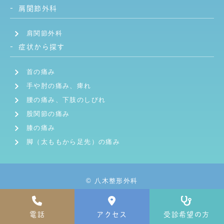
肩関節外科
肩関節外科
症状から探す
首の痛み
手や肘の痛み、痺れ
腰の痛み、下肢のしびれ
股関節の痛み
膝の痛み
脚（太ももから足先）の痛み
© 八木整形外科
電話
アクセス
受診希望の方