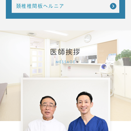
頚椎椎間板ヘルニア
医師挨拶
MESSAGE