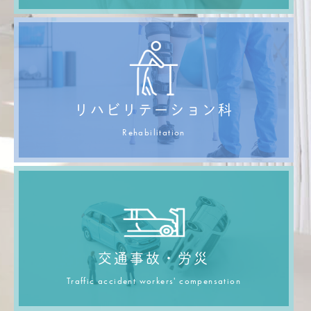
リハビリテーション科
Rehabilitation
交通事故・労災
Traffic accident workers' compensation