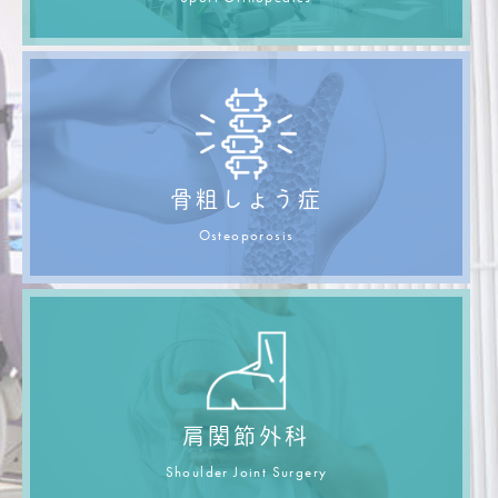
骨粗しょう症
Osteoporosis
肩関節外科
Shoulder Joint Surgery