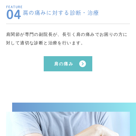
04
肩の痛みに対する診断・治療
肩関節が専門の副院長が、長引く肩の痛みでお困りの方に
対して適切な診断と治療を行います。
肩の痛み